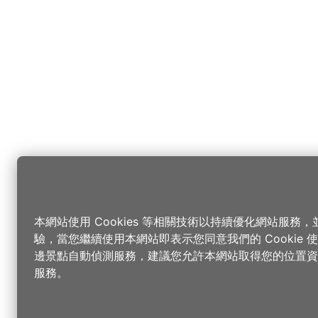
本網站使用 Cookies 等相關技術以持續優化網站服務
驗，當您繼續使用本網站即表示您同意我們的 Cookie
邊景點自動偵測服務，建議您允許本網站取得您的位置資
服務。