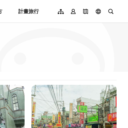
方
計畫旅行
網站導覽
會員登入
地圖導覽
language
全文檢
English
日本語
한국어
簡體中文
Indonesia
ไทย
Người việt nam