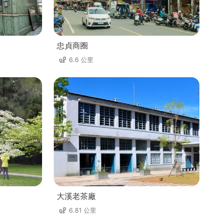
忠貞商圈
6.6 公里
大溪老茶廠
6.81 公里