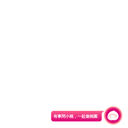
有事問小桃，一起遊桃園