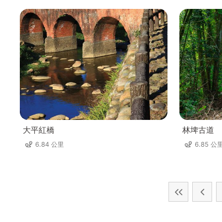
大平紅橋
林埤古道
6.84 公里
6.85 公