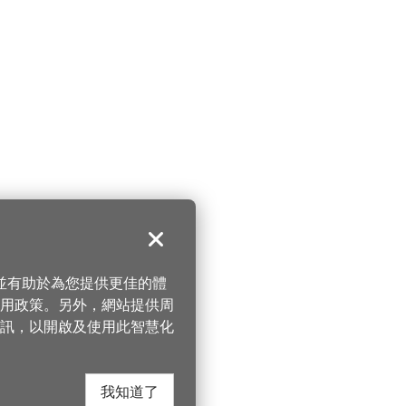
關閉
，並有助於為您提供更佳的體
 使用政策。另外，網站提供周
訊，以開啟及使用此智慧化
我知道了