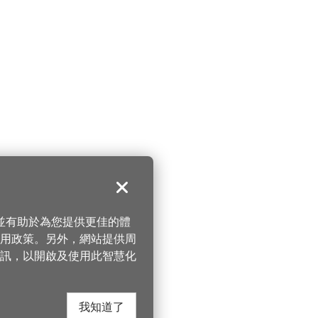
關閉
，並有助於為您提供更佳的體
 使用政策。另外，網站提供周
訊，以開啟及使用此智慧化
我知道了