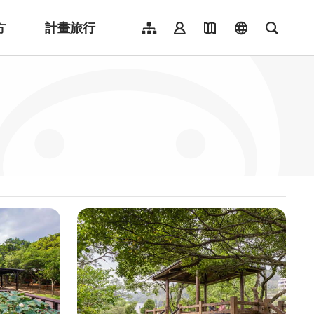
方
計畫旅行
網站導覽
會員登入
地圖導覽
language
全文檢
English
日本語
한국어
簡體中文
Indonesia
ไทย
Người việt nam