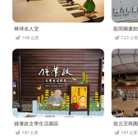
棒球名人堂
龍岡圖書館
7.08 公里
7.23 公里
鍾肇政文學生活園區
龍元宮商圈
7.61 公里
7.61 公里