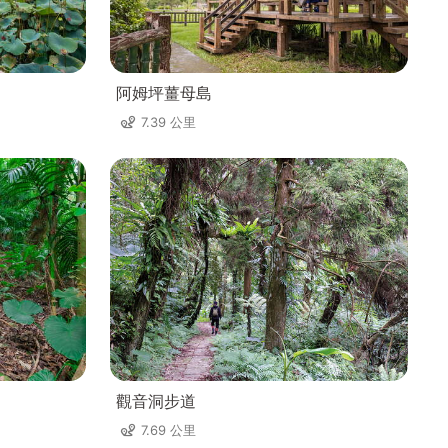
阿姆坪薑母島
7.39 公里
觀音洞步道
7.69 公里