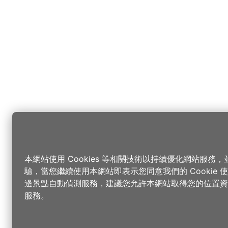
本網站使用 Cookies 等相關技術以持續優化網站服務
驗，當您繼續使用本網站即表示您同意我們的 Cookie
邊景點自動偵測服務，建議您允許本網站取得您的位置資
服務。