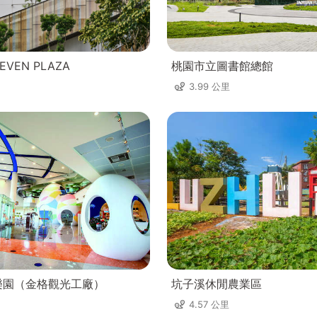
VEN PLAZA
桃園市立圖書館總館
3.99 公里
樂園（金格觀光工廠）
坑子溪休閒農業區
4.57 公里