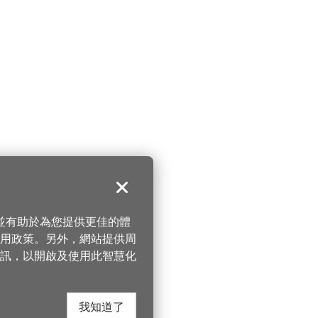
關閉
，並有助於為您提供更佳的體
 使用政策。另外，網站提供周
訊，以開啟及使用此智慧化
我知道了