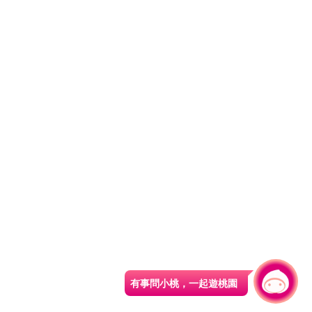
有事問小桃，一起遊桃園