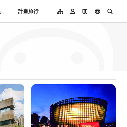
方
計畫旅行
網站導覽
會員登入
地圖導覽
language
全文檢
English
日本語
한국어
簡體中文
Indonesia
ไทย
Người việt nam