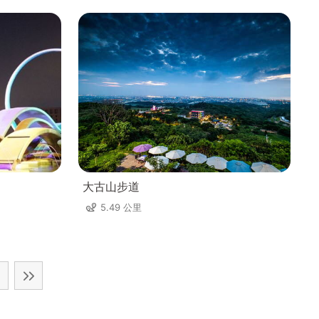
大古山步道
5.49 公里