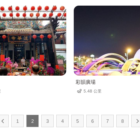
彩韻廣場
里
5.48 公里
1
2
3
4
5
6
7
8