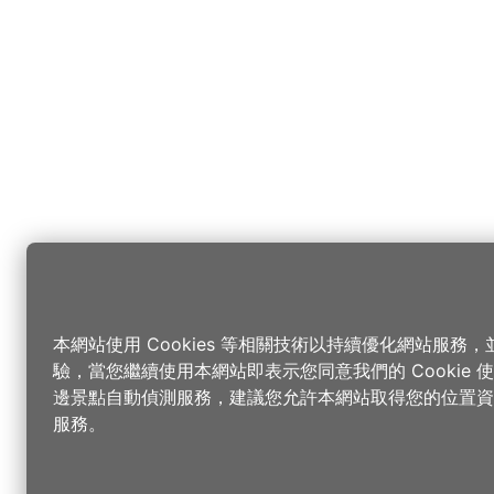
本網站使用 Cookies 等相關技術以持續優化網站服務
驗，當您繼續使用本網站即表示您同意我們的 Cookie
邊景點自動偵測服務，建議您允許本網站取得您的位置資
服務。