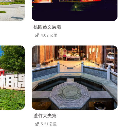
桃園藝文廣場
4.02 公里
蘆竹大夫第
5.21 公里