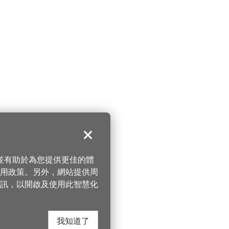
關閉
，並有助於為您提供更佳的體
 使用政策。另外，網站提供周
訊，以開啟及使用此智慧化
我知道了