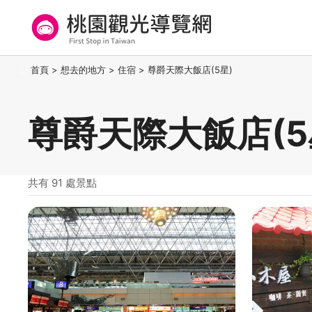
跳
到
主
要
桃園觀光導覽網
:::
首頁
>
想去的地方
>
住宿
>
尊爵天際大飯店(5星)
內
容
區
尊爵天際大飯店(5
塊
共有 91 處景點