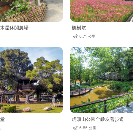
木屋休閒農場
楓樹坑
6.71 公里
堂
虎頭山公園全齡友善步道
里
6.85 公里