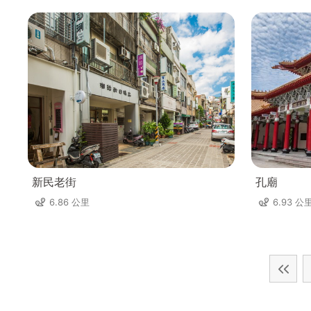
新民老街
孔廟
6.86 公里
6.93 公