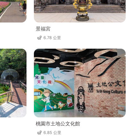
景福宮
6.78 公里
桃園市土地公文化館
6.85 公里