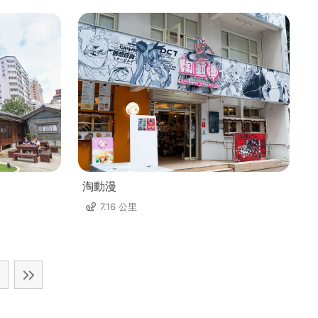
淘動漫
7.16 公里