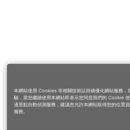
本網站使用 Cookies 等相關技術以持續優化網站服務
驗，當您繼續使用本網站即表示您同意我們的 Cookie
邊景點自動偵測服務，建議您允許本網站取得您的位置資
服務。