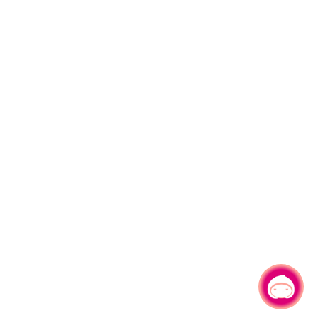
有事問小桃，一起遊桃園