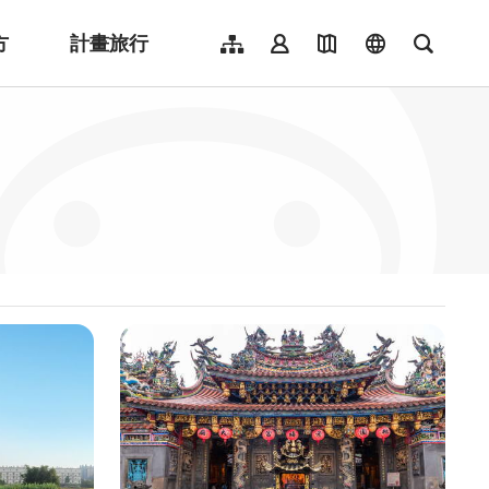
方
計畫旅行
網站導覽
會員登入
地圖導覽
language
全文檢
English
日本語
한국어
簡體中文
Indonesia
ไทย
Người việt nam