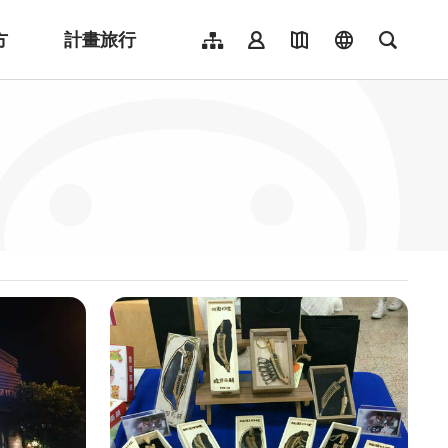
方
計畫旅行
網站導覽
會員登入
地圖導覽
language
全文檢
English
日本語
한국어
簡體中文
Indonesia
ไทย
Người việt nam