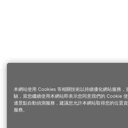
本網站使用 Cookies 等相關技術以持續優化網站服務
驗，當您繼續使用本網站即表示您同意我們的 Cookie
邊景點自動偵測服務，建議您允許本網站取得您的位置資
服務。