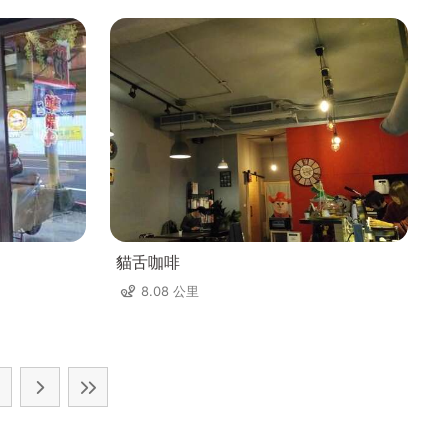
貓舌咖啡
8.08 公里