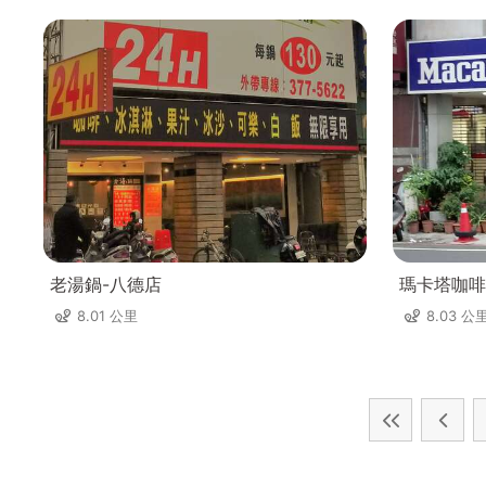
老湯鍋-八德店
瑪卡塔咖啡
8.01 公里
8.03 公