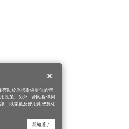
關閉
，並有助於為您提供更佳的體
 使用政策。另外，網站提供周
訊，以開啟及使用此智慧化
我知道了