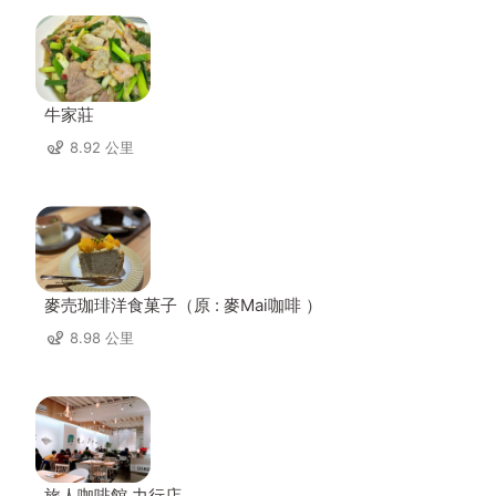
牛家莊
8.92 公里
麥売珈琲洋食菓子（原 : 麥Mai咖啡 ）
8.98 公里
旅人咖啡館 力行店