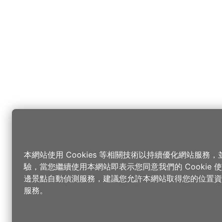
本網站使用 Cookies 等相關技術以持續優化網站服務
驗，當您繼續使用本網站即表示您同意我們的 Cookie
邊景點自動偵測服務，建議您允許本網站取得您的位置資
服務。