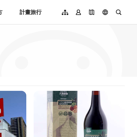
方
計畫旅行
網站導覽
會員登入
地圖導覽
language
全文檢
English
日本語
한국어
簡體中文
Indonesia
ไทย
Người việt nam