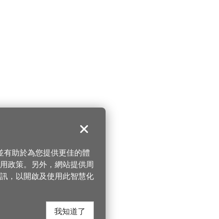
關閉
，並有助於為您提供更佳的體
 使用政策。另外，網站提供周
訊，以開啟及使用此智慧化
我知道了