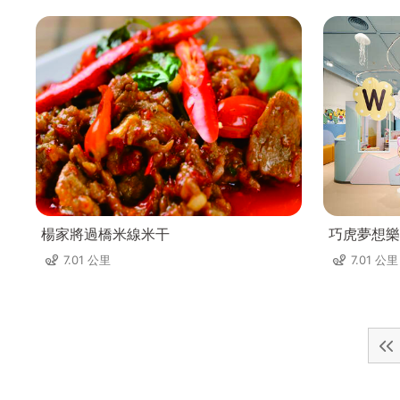
楊家將過橋米線米干
巧虎夢想樂
7.01 公里
7.01 公里