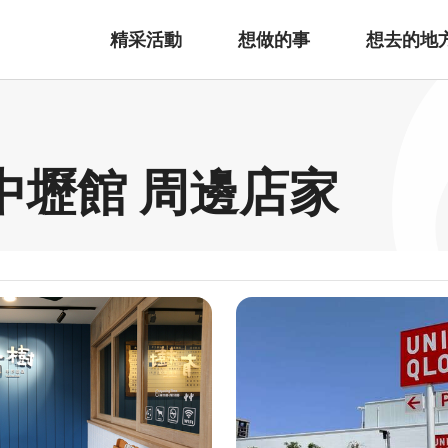
精采活動
想做的事
想去的地
中壢館 周邊店家