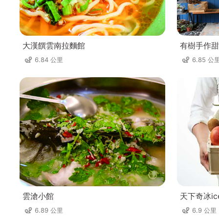
大漢饌雲南拉麵館
有樹手作甜
6.84 公里
6.85 公
雲滄小館
天下奇冰ic
6.89 公里
6.9 公里