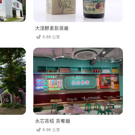
大漢酵素新屋廠
6.88 公里
永芯茶檔 茶餐廳
6.96 公里