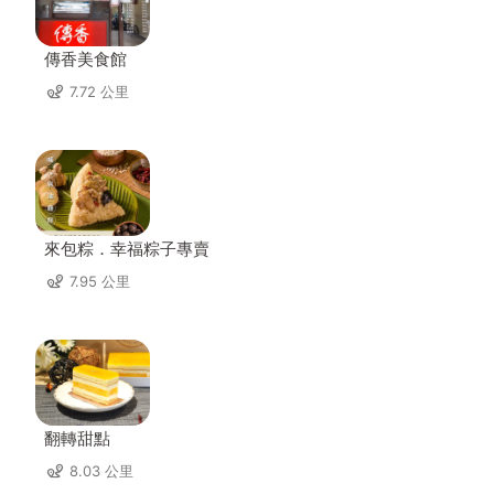
傳香美食館
7.72 公里
來包粽．幸福粽子專賣
7.95 公里
翻轉甜點
8.03 公里