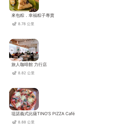
來包粽．幸福粽子專賣
8.78 公里
旅人咖啡館 力行店
8.82 公里
堤諾義式比薩TINO’S PIZZA Café
8.88 公里