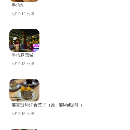
手信坊
9.12 公里
手信霧隱城
9.13 公里
麥売珈琲洋食菓子（原 : 麥Mai咖啡 ）
9.15 公里