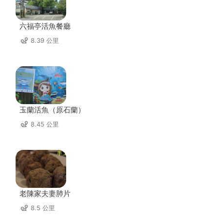
六福亭活魚餐廳
8.39 公里
玉蘭活魚（原石蘭）
8.45 公里
老陳家夫妻肺片
8.5 公里