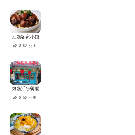
紅鱻客家小館
8.53 公里
燴鱻活魚餐廳
8.58 公里