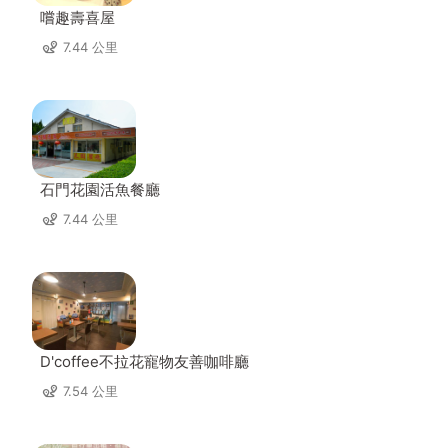
嚐趣壽喜屋
7.44 公里
石門花園活魚餐廳
7.44 公里
D'coffee不拉花寵物友善咖啡廳
7.54 公里