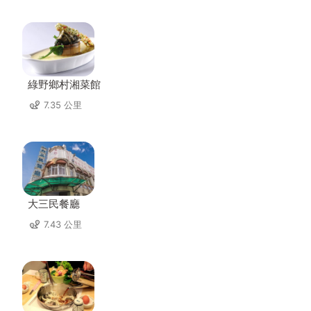
綠野鄉村湘菜館
7.35 公里
大三民餐廳
7.43 公里