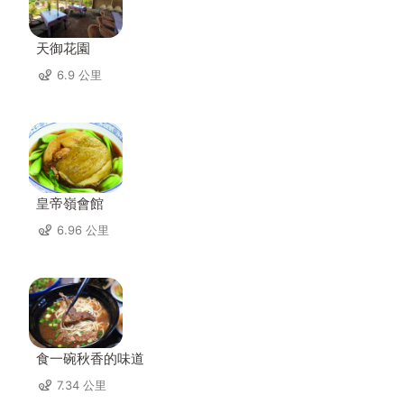
天御花園
6.9 公里
皇帝嶺會館
6.96 公里
食一碗秋香的味道
7.34 公里