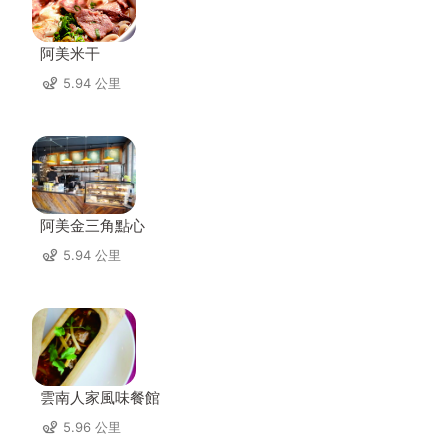
阿美米干
5.94 公里
阿美金三角點心
5.94 公里
雲南人家風味餐館
5.96 公里