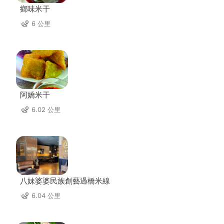
鄉味米干
6 公里
阿嬌米干
6.02 公里
八妹婆婆民族創藝過橋米線
6.04 公里