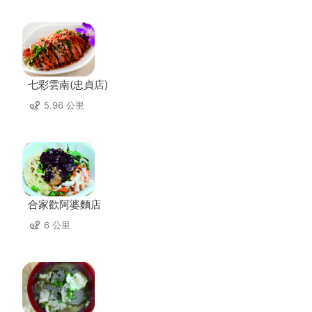
七彩雲南(忠貞店)
5.96 公里
合家歡阿婆麵店
6 公里