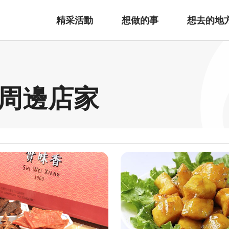
精采活動
想做的事
想去的地
 周邊店家