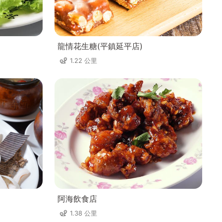
龍情花生糖(平鎮延平店)
1.22 公里
阿海飲食店
1.38 公里