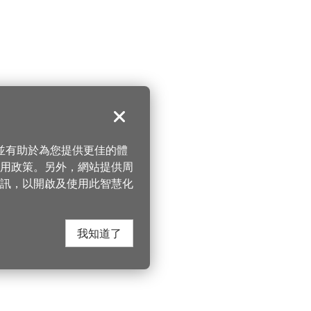
關閉
，並有助於為您提供更佳的體
 使用政策。另外，網站提供周
訊，以開啟及使用此智慧化
我知道了