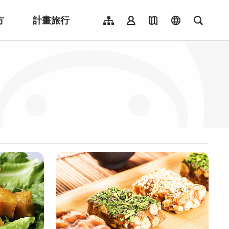
方
計畫旅行
網站導覽
會員登入
地圖導覽
language
全文檢
English
日本語
한국어
簡體中文
Indonesia
ไทย
Người việt nam