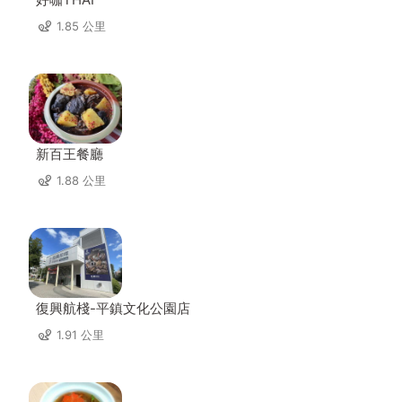
1.85 公里
新百王餐廳
1.88 公里
復興航棧-平鎮文化公園店
1.91 公里