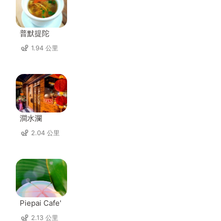
普默提陀
1.94 公里
澗水瀾
2.04 公里
Piepai Cafe'
2.13 公里