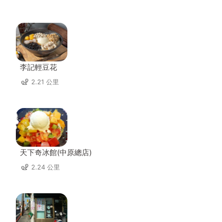
李記輕豆花
2.21 公里
天下奇冰館(中原總店)
2.24 公里