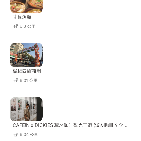
甘泉魚麵
6.3 公里
楊梅四維商圈
6.31 公里
CAFE!N x DICKIES 聯名咖啡觀光工廠 (源友咖啡文化園
區)
6.34 公里