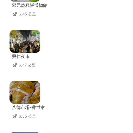
郭元益糕餅博物館
6.45 公里
興仁夜市
6.47 公里
八德市場-雞世家
6.55 公里