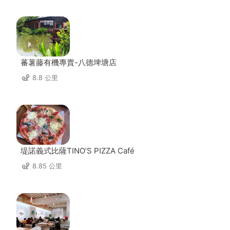
蕃薯藤有機專賣-八德埤塘店
8.8 公里
堤諾義式比薩TINO’S PIZZA Café
8.85 公里