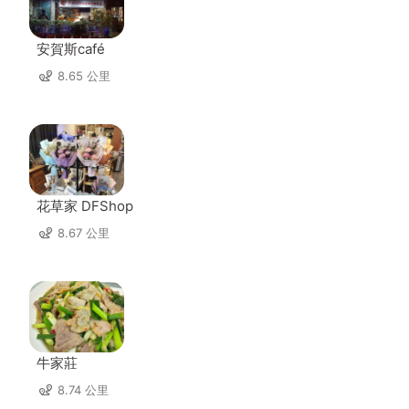
安賀斯café
8.65 公里
花草家 DFShop
8.67 公里
牛家莊
8.74 公里