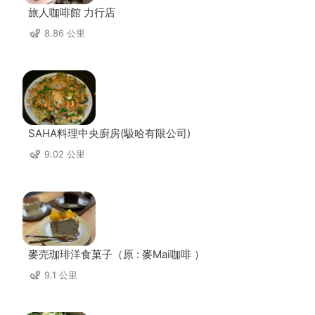
旅人咖啡館 力行店
8.86 公里
SAHA料理中央廚房(馺哈有限公司)
9.02 公里
麥売珈琲洋食菓子（原 : 麥Mai咖啡 ）
9.1 公里