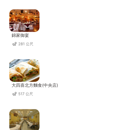
錦家御宴
281 公尺
大四喜北方麵食(中央店)
517 公尺