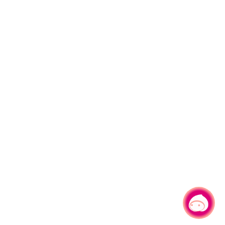
有事問小桃，一起遊桃園