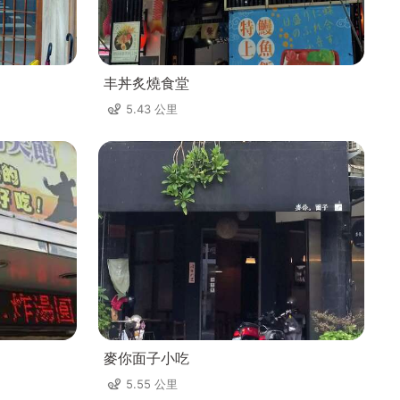
丰丼炙燒食堂
5.43 公里
麥你面子小吃
5.55 公里