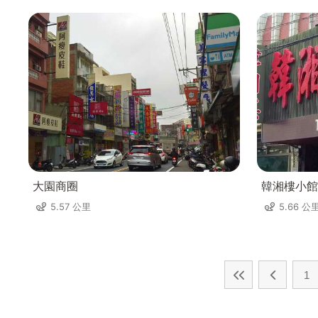
大園商圈
韓湘樓小館
5.57 公里
5.66 公
1