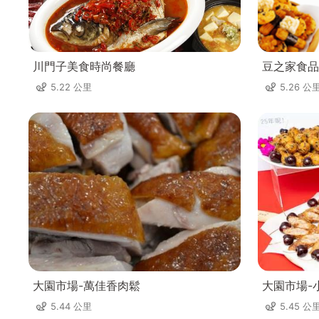
川門子美食時尚餐廳
豆之家食品
5.22 公里
5.26 公
大園市場-萬佳香肉鬆
大園市場-
5.44 公里
5.45 公