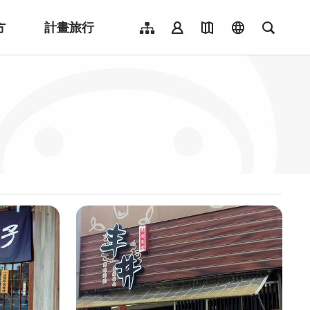
方
計畫旅行
網站導覽
會員登入
地圖導覽
language
全文檢
English
日本語
한국어
簡體中文
Indonesia
ไทย
Người việt nam