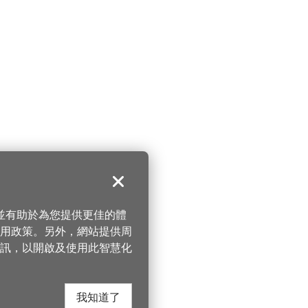
關閉
，並有助於為您提供更佳的體
 使用政策。另外，網站提供周
訊，以開啟及使用此智慧化
我知道了