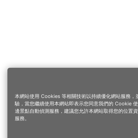
本網站使用 Cookies 等相關技術以持續優化網站服務
驗，當您繼續使用本網站即表示您同意我們的 Cookie
邊景點自動偵測服務，建議您允許本網站取得您的位置資
服務。