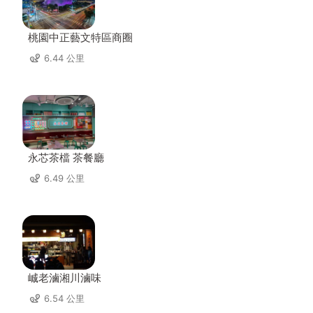
桃園中正藝文特區商圈
6.44 公里
永芯茶檔 茶餐廳
6.49 公里
峸老滷湘川滷味
6.54 公里