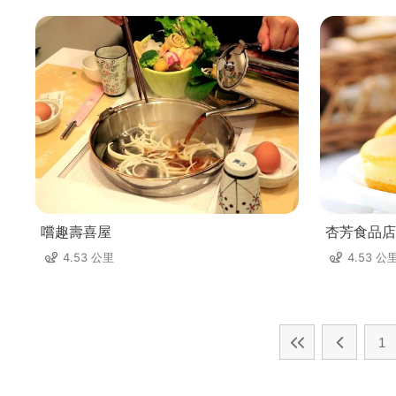
嚐趣壽喜屋
杏芳食品店
4.53 公里
4.53 公
1