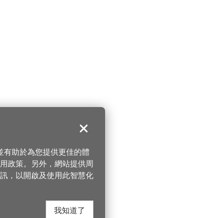
關閉
，並有助於為您提供更佳的體
 使用政策。另外，網站提供周
訊，以開啟及使用此智慧化
我知道了