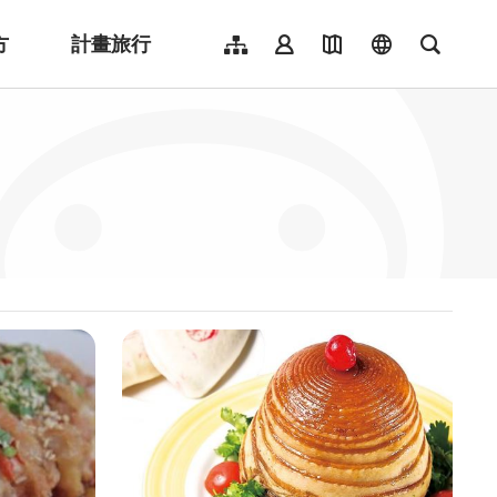
方
計畫旅行
網站導覽
會員登入
地圖導覽
language
全文檢
English
日本語
한국어
簡體中文
Indonesia
ไทย
Người việt nam