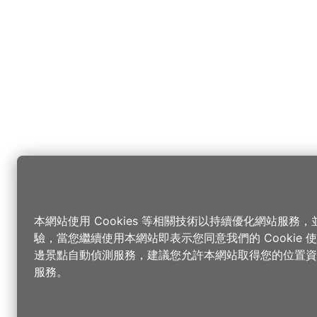
本網站使用 Cookies 等相關技術以持續優化網站服務
驗，當您繼續使用本網站即表示您同意我們的 Cookie
邊景點自動偵測服務，建議您允許本網站取得您的位置資
服務。