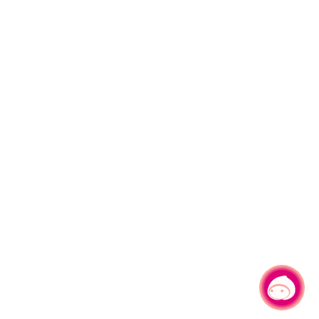
有事問小桃，一起遊桃園