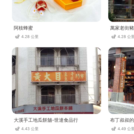
阿枝蜂蜜
萬家老街豬
4.28 公里
4.28 公
大溪手工地瓜餅舖-世達食品行
布丁叔叔的
4.43 公里
4.49 公