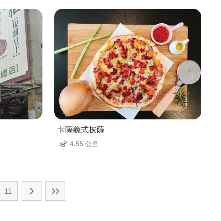
卡薩義式披薩
4.55 公里
11