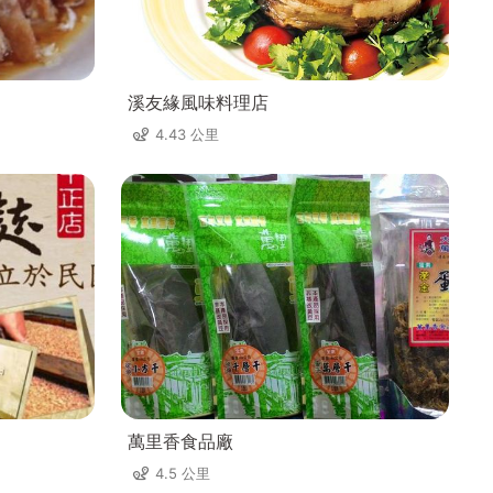
溪友緣風味料理店
4.43 公里
萬里香食品廠
4.5 公里