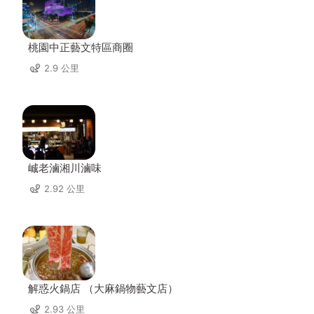
桃園中正藝文特區商圈
2.9 公里
峸老滷湘川滷味
2.92 公里
解惑火鍋店 （大麻鍋物藝文店）
2.93 公里