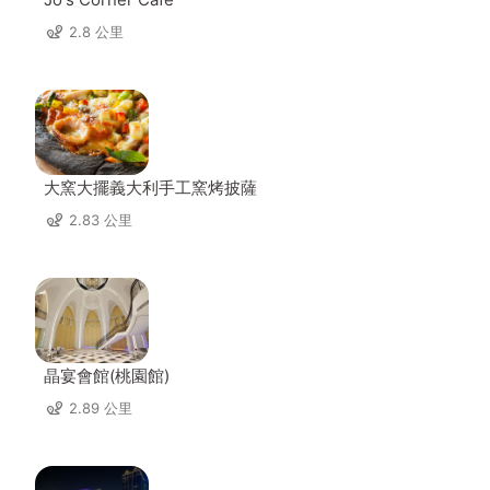
2.8 公里
大窯大擺義大利手工窯烤披薩
2.83 公里
晶宴會館(桃園館)
2.89 公里