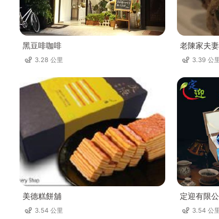
黑豆啡咖啡
老陳家夫妻
3.28 公里
3.39 公
美德糕餅舖
定迎有限公
3.54 公里
3.54 公