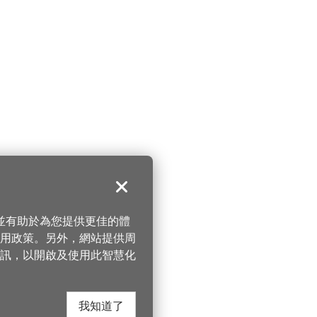
關閉
，並有助於為您提供更佳的體
 使用政策。另外，網站提供周
訊，以開啟及使用此智慧化
我知道了