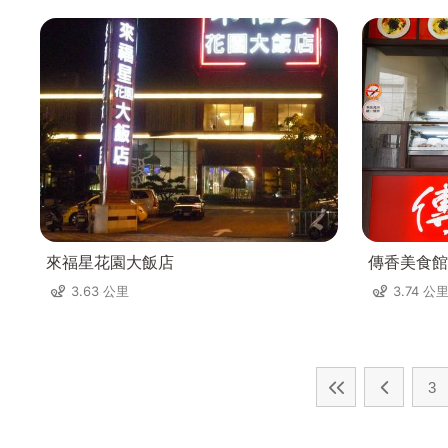
來福星花園大飯店
傳香美食館
3.63 公里
3.74 公
3