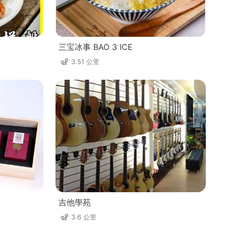
三宝冰事 BAO 3 ICE
3.51 公里
吉他學苑
3.6 公里