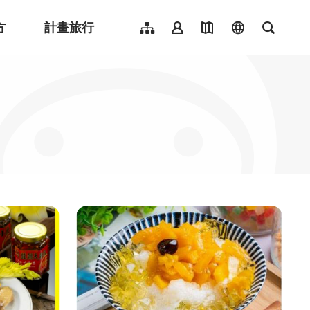
方
計畫旅行
網站導覽
會員登入
地圖導覽
language
全文檢
English
日本語
한국어
簡體中文
Indonesia
ไทย
Người việt nam