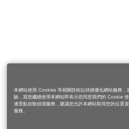
本網站使用 Cookies 等相關技術以持續優化網站服務
驗，當您繼續使用本網站即表示您同意我們的 Cookie
邊景點自動偵測服務，建議您允許本網站取得您的位置資
服務。