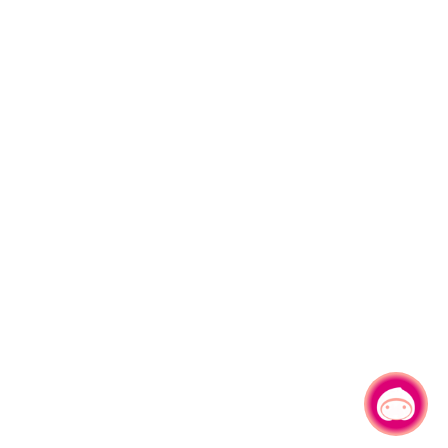
有事問小桃，一起遊桃園