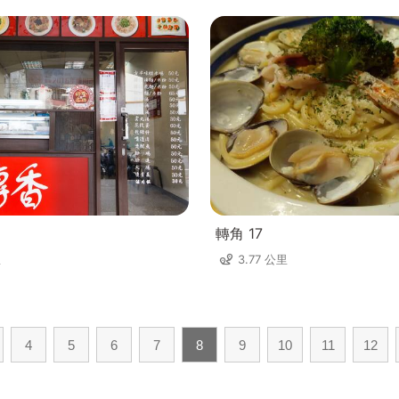
轉角 17
里
3.77 公里
4
5
6
7
8
9
10
11
12