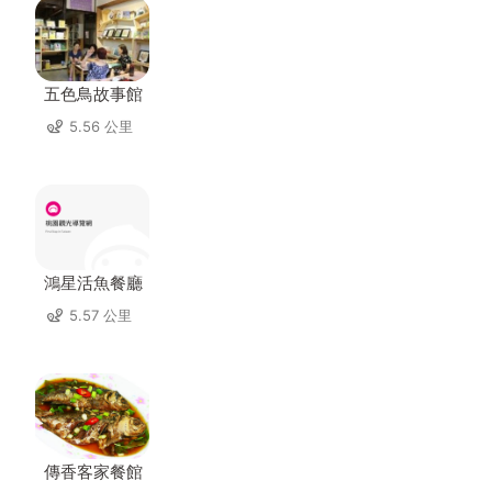
五色鳥故事館
5.56 公里
鴻星活魚餐廳
5.57 公里
傳香客家餐館