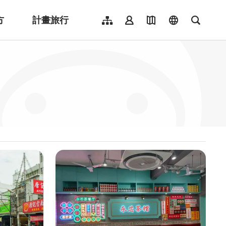
方
計畫旅行
網站導覽
會員登入
地圖導覽
language
全文檢
English
日本語
한국어
簡體中文
Indonesia
ไทย
Người việt nam