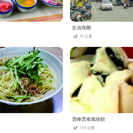
忠貞商圈
7.1 公里
雲峰雲南風味館
7.13 公里