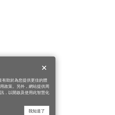
關閉
，並有助於為您提供更佳的體
 使用政策。另外，網站提供周
訊，以開啟及使用此智慧化
我知道了