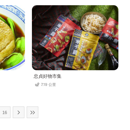
忠貞好物市集
7.19 公里
16