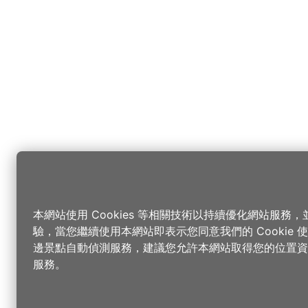
本網站使用 Cookies 等相關技術以持續優化網站服務
驗，當您繼續使用本網站即表示您同意我們的 Cookie
邊景點自動偵測服務，建議您允許本網站取得您的位置資
服務。