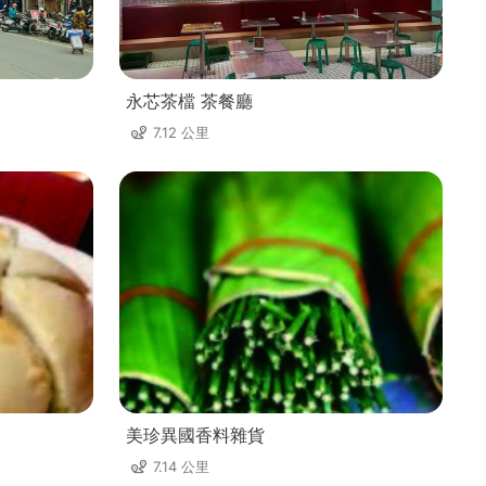
永芯茶檔 茶餐廳
7.12 公里
美珍異國香料雜貨
7.14 公里