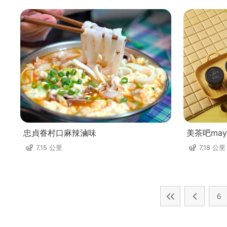
忠貞眷村口麻辣滷味
美茶吧mayt
7.15 公里
7.18 公里
6