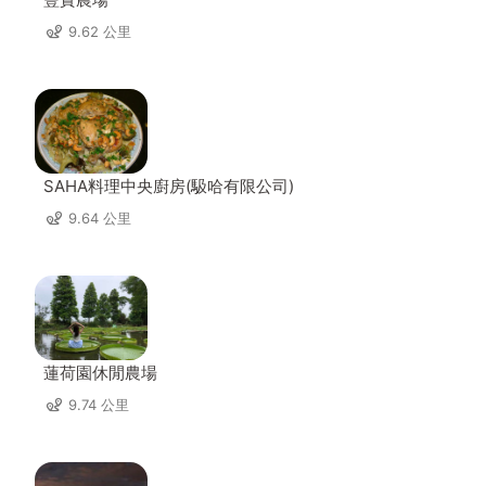
9.62 公里
SAHA料理中央廚房(馺哈有限公司)
9.64 公里
蓮荷園休閒農場
9.74 公里