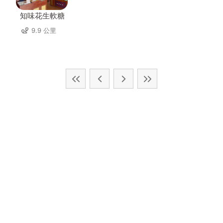
知味花生軟糖
9.9 公里