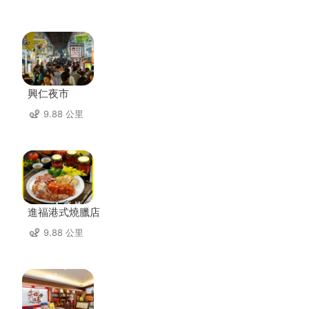
興仁夜市
9.88 公里
進福港式燒臘店
9.88 公里