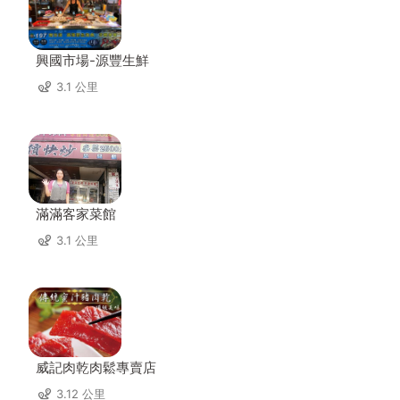
興國市場-源豐生鮮
3.1 公里
滿滿客家菜館
3.1 公里
威記肉乾肉鬆專賣店
3.12 公里