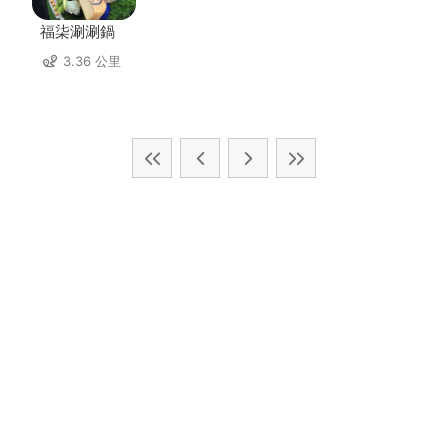
福柒涮涮鍋
3.36 公里