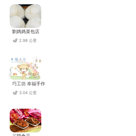
劉媽媽菜包店
2.98 公里
巧工坊 幸福手作
3.04 公里
三陽食品