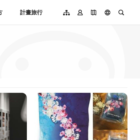
方
計畫旅行
網站導覽
會員登入
地圖導覽
language
全文檢
English
日本語
한국어
簡體中文
Indonesia
ไทย
Người việt nam