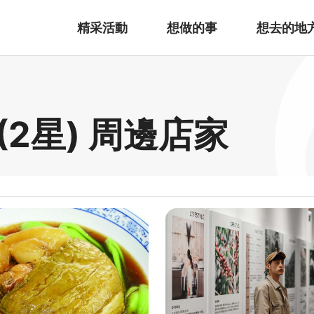
精采活動
想做的事
想去的地
2星) 周邊店家