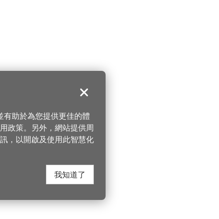
關閉
，並有助於為您提供更佳的體
 使用政策。另外，網站提供周
訊，以開啟及使用此智慧化
我知道了