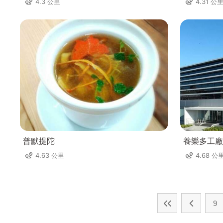
4.3 公里
4.31 公
普默提陀
養樂多工廠
4.63 公里
4.68 公
9