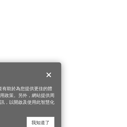
關閉
，並有助於為您提供更佳的體
 使用政策。另外，網站提供周
訊，以開啟及使用此智慧化
我知道了