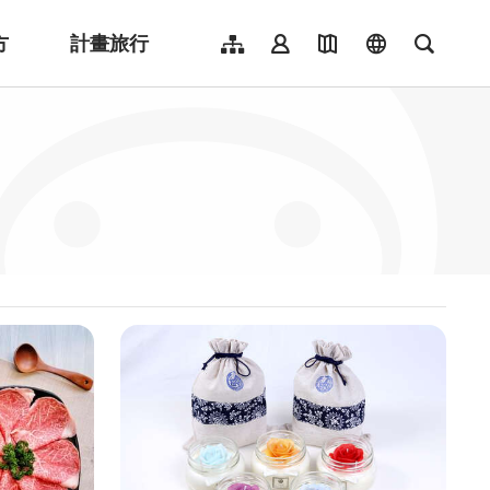
方
計畫旅行
網站導覽
會員登入
地圖導覽
language
全文檢
English
日本語
한국어
簡體中文
Indonesia
ไทย
Người việt nam