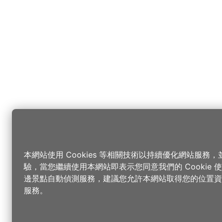
本網站使用 Cookies 等相關技術以持續優化網站服務
驗，當您繼續使用本網站即表示您同意我們的 Cookie
邊景點自動偵測服務，建議您允許本網站取得您的位置資
服務。