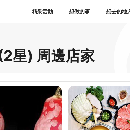
精采活動
想做的事
想去的地
2星) 周邊店家