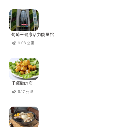
葡萄王健康活力能量館
9.08 公里
千暉鵝肉店
9.17 公里