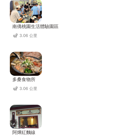
南僑桃園生活體驗園區
3.06 公里
多桑食物所
3.06 公里
阿燁紅麵線