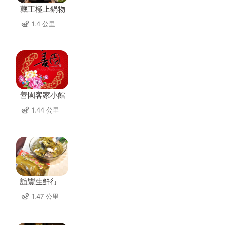
藏王極上鍋物
1.4 公里
善園客家小館
1.44 公里
誼豐生鮮行
1.47 公里