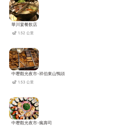
華川宴餐飲店
1.52 公里
中壢觀光夜市-祥伯東山鴨頭
1.53 公里
中壢觀光夜市-瘋壽司