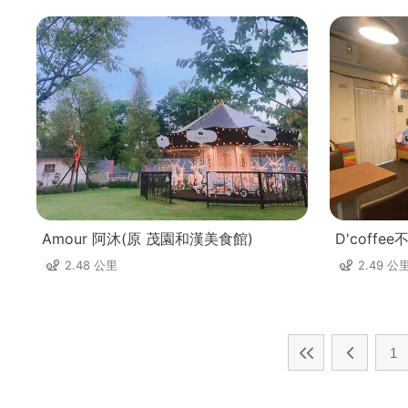
Amour 阿沐(原 茂園和漢美食館)
D'coff
2.48 公里
2.49 公
1