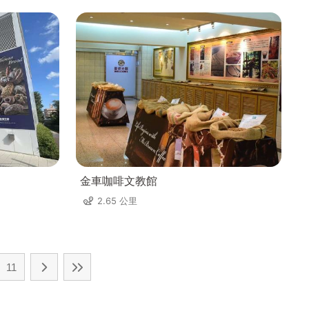
金車咖啡文教館
2.65 公里
11