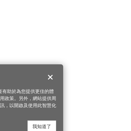
關閉
，並有助於為您提供更佳的體
 使用政策。另外，網站提供周
訊，以開啟及使用此智慧化
我知道了