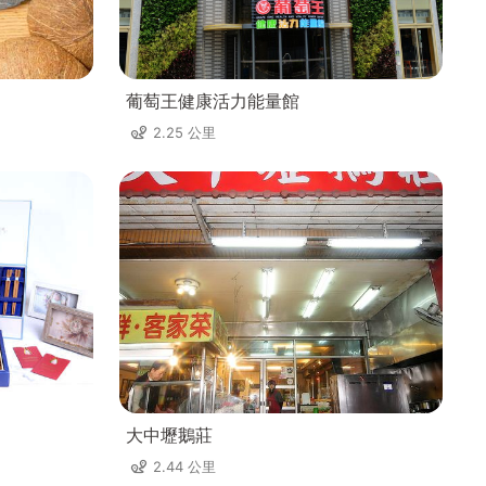
葡萄王健康活力能量館
2.25 公里
大中壢鵝莊
2.44 公里