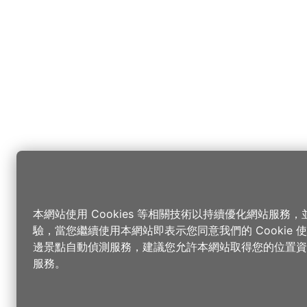
本網站使用 Cookies 等相關技術以持續優化網站服務
驗，當您繼續使用本網站即表示您同意我們的 Cookie
邊景點自動偵測服務，建議您允許本網站取得您的位置資
服務。