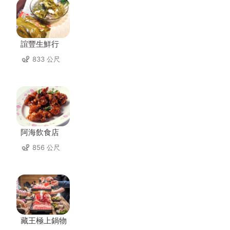
誼豐生鮮行
833 公尺
阿海飲食店
856 公尺
藏王極上鍋物