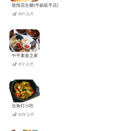
龍情花生糖(平鎮延平店)
801 公尺
中平素食之家
812 公尺
伍角灯小吃
829 公尺