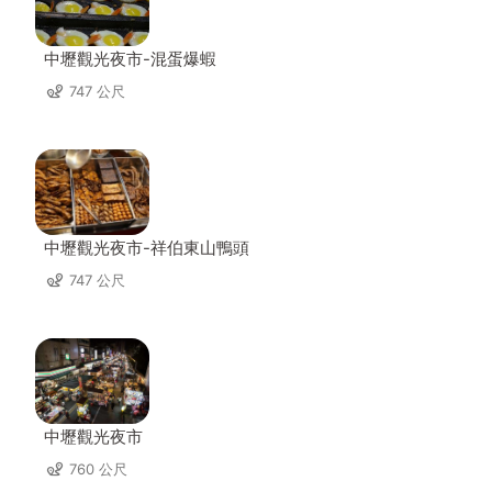
中壢觀光夜市-混蛋爆蝦
747 公尺
中壢觀光夜市-祥伯東山鴨頭
747 公尺
中壢觀光夜市
760 公尺