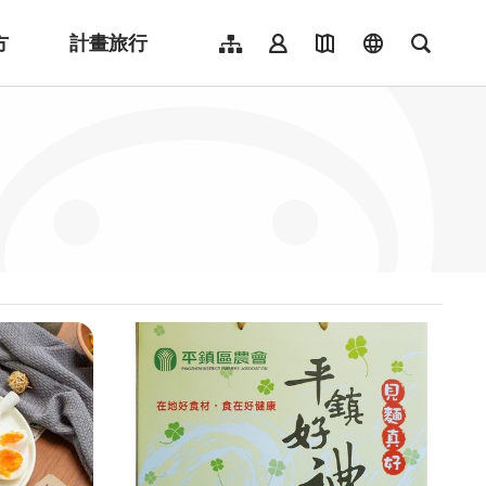
方
計畫旅行
網站導覽
會員登入
地圖導覽
language
全文檢
English
日本語
한국어
簡體中文
Indonesia
ไทย
Người việt nam