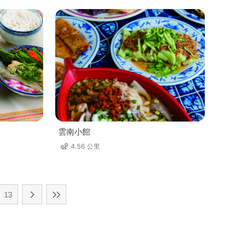
雲南小館
4.56 公里
13