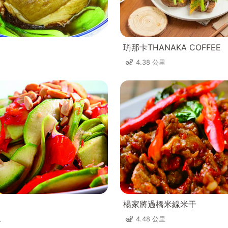
玬那卡THANAKA COFFEE
4.38 公里
楊家將過橋米線米干
里
4.48 公里