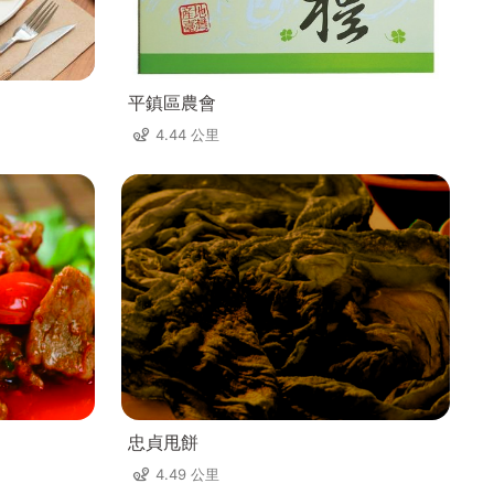
平鎮區農會
4.44 公里
忠貞甩餅
4.49 公里