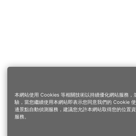
本網站使用 Cookies 等相關技術以持續優化網站服務
驗，當您繼續使用本網站即表示您同意我們的 Cookie
邊景點自動偵測服務，建議您允許本網站取得您的位置資
服務。