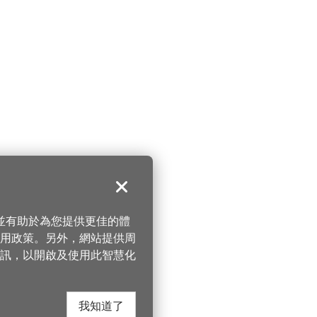
關閉
，並有助於為您提供更佳的體
 使用政策。另外，網站提供周
訊，以開啟及使用此智慧化
我知道了