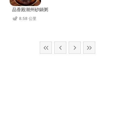
品香殿潮州砂鍋粥
8.58 公里