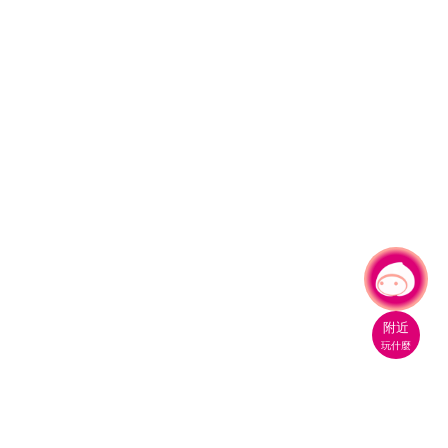
有事問小桃，一起遊桃園
附近
玩什麼