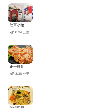
陸軍小館
8.34 公里
正一排骨
8.38 公里
義焗兩得