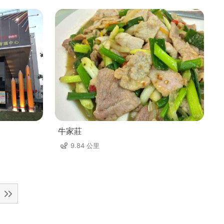
牛家莊
9.84 公里