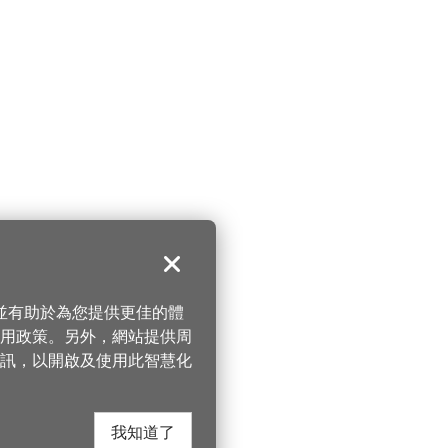
關閉
，並有助於為您提供更佳的體
 使用政策。另外，網站提供周
訊，以開啟及使用此智慧化
我知道了