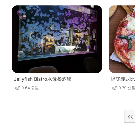
Jellyfish Bistro水母餐酒館
堤諾義式比薩T
9.64 公里
9.79 公