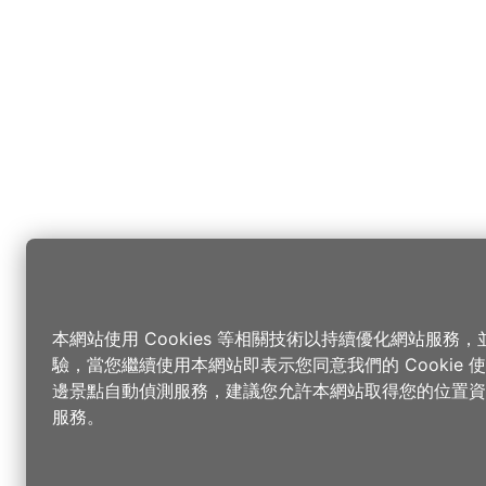
本網站使用 Cookies 等相關技術以持續優化網站服務
驗，當您繼續使用本網站即表示您同意我們的 Cookie
邊景點自動偵測服務，建議您允許本網站取得您的位置資
服務。