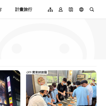
方
計畫旅行
網站導覽
會員登入
地圖導覽
language
全文檢
English
日本語
한국어
簡體中文
Indonesia
ไทย
Người việt nam