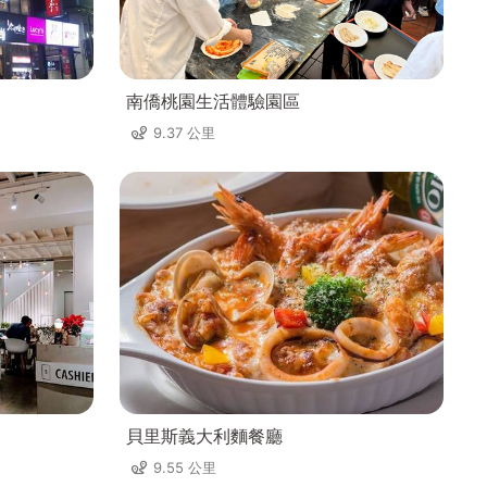
南僑桃園生活體驗園區
9.37 公里
貝里斯義大利麵餐廳
9.55 公里