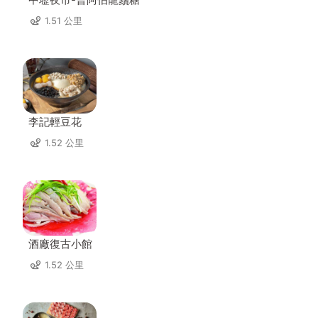
1.51 公里
李記輕豆花
1.52 公里
酒廠復古小館
1.52 公里