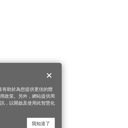
關閉
，並有助於為您提供更佳的體
 使用政策。另外，網站提供周
訊，以開啟及使用此智慧化
我知道了