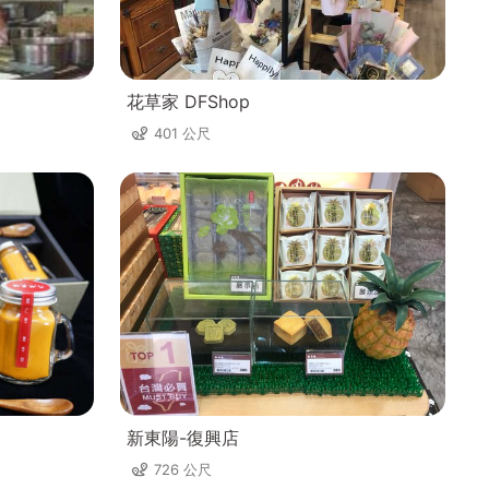
花草家 DFShop
401 公尺
新東陽-復興店
726 公尺