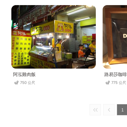
阿泓雞肉飯
路易莎咖啡
750 公尺
775 公尺
1