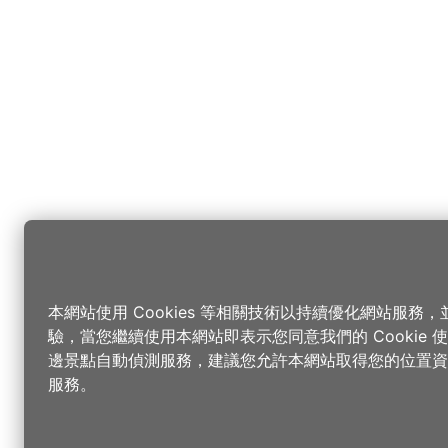
本網站使用 Cookies 等相關技術以持續優化網站服務
驗，當您繼續使用本網站即表示您同意我們的 Cookie
邊景點自動偵測服務，建議您允許本網站取得您的位置資
服務。