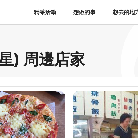
精采活動
想做的事
想去的地
星) 周邊店家