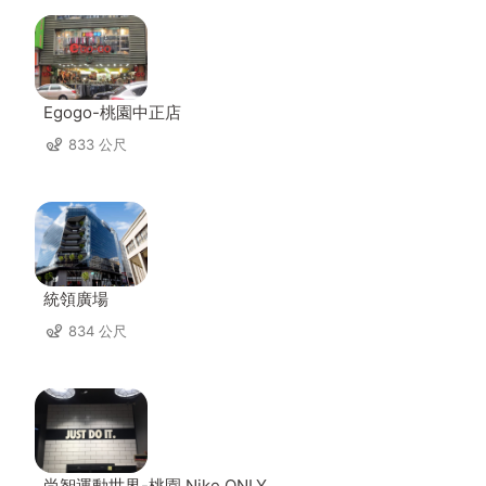
Egogo-桃園中正店
833 公尺
統領廣場
834 公尺
尚智運動世界-桃園 Nike ONLY