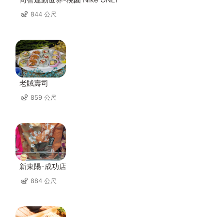
844 公尺
老賊壽司
859 公尺
新東陽-成功店
884 公尺