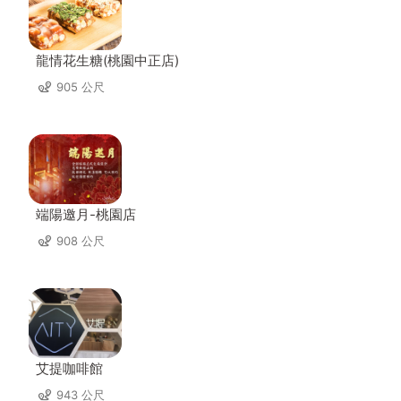
龍情花生糖(桃園中正店)
905 公尺
端陽邀月-桃園店
908 公尺
艾提咖啡館
943 公尺