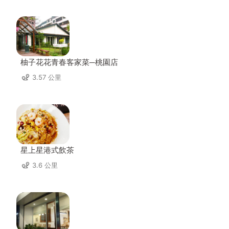
柚子花花青春客家菜─桃園店
3.57 公里
星上星港式飲茶
3.6 公里