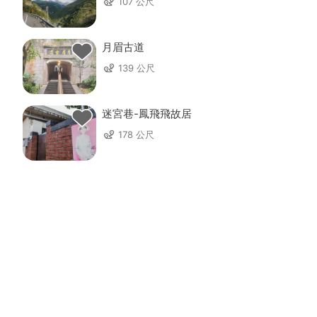
107 公尺
月眉古道
139 公尺
迷宮巷-鳳飛飛故居
178 公尺