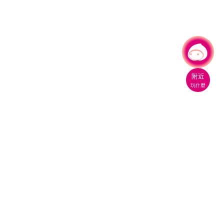
有事問小桃，一起遊桃園
附近
玩什麼
桃園市政府觀光旅遊局
330206 桃園市桃園區縣府路1號