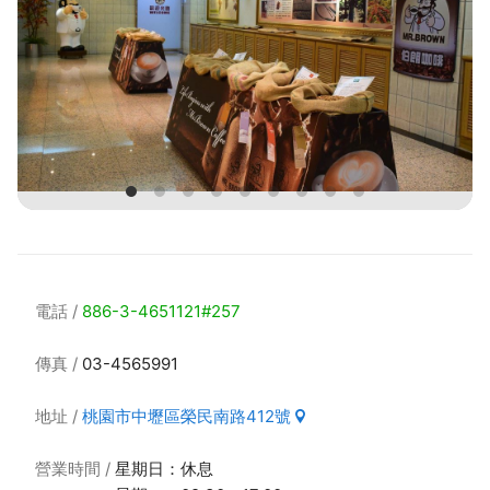
電話
886-3-4651121#257
傳真
03-4565991
地址
桃園市中壢區榮民南路412號
營業時間
星期日：休息