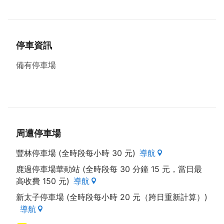
咖啡、奧利多水、健酪、寶礦力水得的生產過程嗎？歡
迎來電預約參觀唷！
停車資訊
備有停車場
周遭停車場
豐林停車場 (全時段每小時 30 元)
導航
鹿過停車場華勛站 (全時段每 30 分鐘 15 元，當日最
高收費 150 元)
導航
新太子停車場 (全時段每小時 20 元（跨日重新計算）)
導航