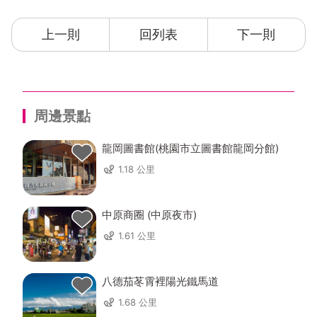
上一則
回列表
下一則
周邊景點
龍岡圖書館(桃園市立圖書館龍岡分館)
1.18 公里
中原商圈 (中原夜市)
1.61 公里
八德茄苳霄裡陽光鐵馬道
1.68 公里