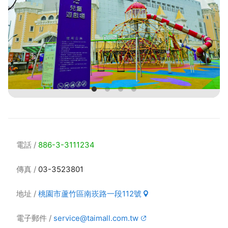
電話
886-3-3111234
傳真
03-3523801
地址
桃園市蘆竹區南崁路一段112號
電子郵件
service@taimall.com.tw