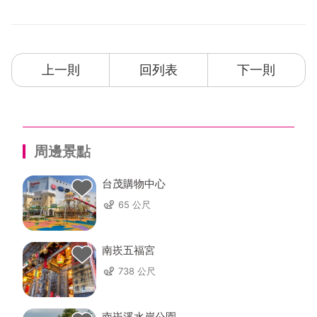
上一則
回列表
下一則
周邊景點
台茂購物中心
65 公尺
南崁五福宮
738 公尺
南崁溪水岸公園