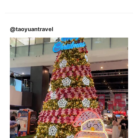
@taoyuantravel