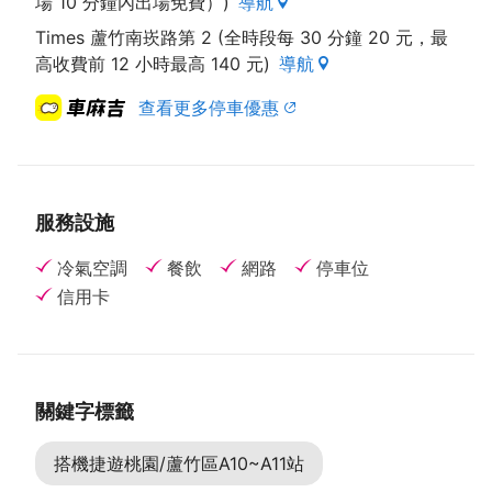
場 10 分鐘內出場免費）)
導航
Times 蘆竹南崁路第 2 (全時段每 30 分鐘 20 元，最
高收費前 12 小時最高 140 元)
導航
查看更多停車優惠
服務設施
冷氣空調
餐飲
網路
停車位
信用卡
關鍵字標籤
搭機捷遊桃園/蘆竹區A10~A11站