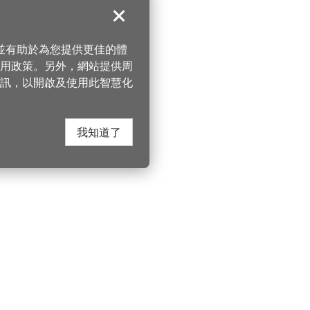
關閉
，並有助於為您提供更佳的體
 使用政策。另外，網站提供周
訊，以開啟及使用此智慧化
我知道了
在這裡找到我們
桃園市政府觀光