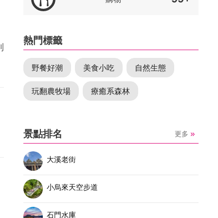
熱門標籤
到
野餐好潮
美食小吃
自然生態
玩翻農牧場
療癒系森林
景點排名
更多
大溪老街
小烏來天空步道
石門水庫