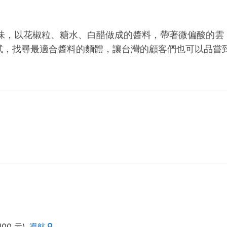
味，以花椒粒、糖水、白醋做成的醬料，帶著微偏酸的雲
試，找尋最適合醬料的麵體，讓台灣的顧客們也可以品嘗
00 元)
導航