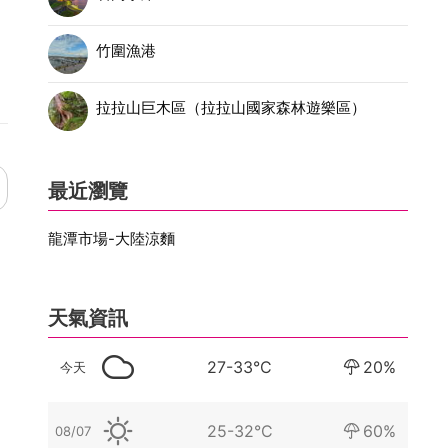
竹圍漁港
拉拉山巨木區（拉拉山國家森林遊樂區）
最近瀏覽
龍潭市場-大陸涼麵
天氣資訊
27-33°C
20%
今天
25-32°C
60%
08/07