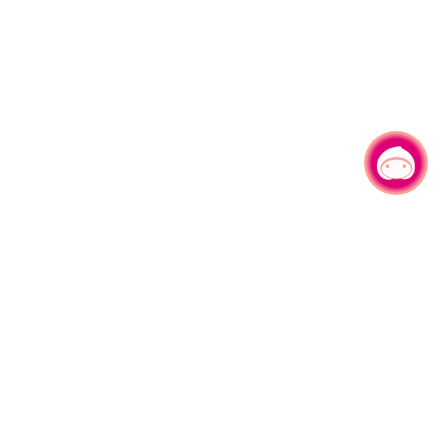
有事問小桃，一起遊桃園
|
旅遊局
網站導覽