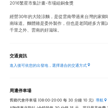
2016繁星市集計畫-市場組銅食獎
經營30年的大陸涼麵，是從雲南帶過來台灣的家鄉
南味道。麵體雖是委外製作，但也是老闆經多方嘗
千里之外、雲南的好滋味。
交通資訊
進入後可依您的出發地，選擇適合的交通方式
周遭停車場
舊鄉代會停車場 (08:00-20:00 每 30 分鐘 10 元)
導航
A咖停車北龍站 (全時段每 30 分鐘 15 元，當日最高收費 1