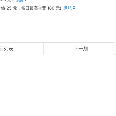
分鐘 25 元，當日最高收費 180 元)
導航
回列表
下一則