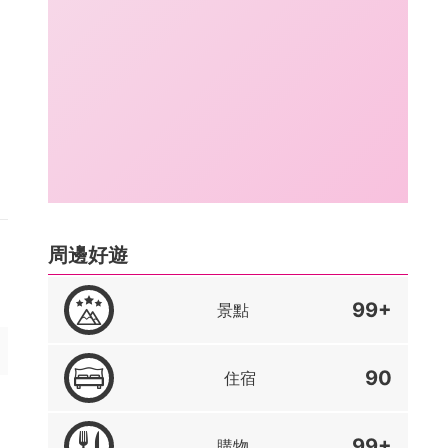
周邊好遊
99+
景點
90
住宿
99+
購物