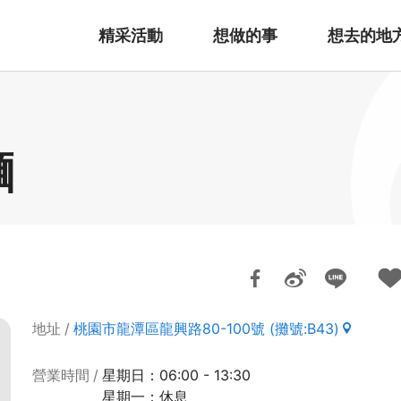
精采活動
想做的事
想去的地
麵
地址
桃園市龍潭區龍興路80-100號 (攤號:B43)
營業時間
星期日：06:00 - 13:30
星期一：休息