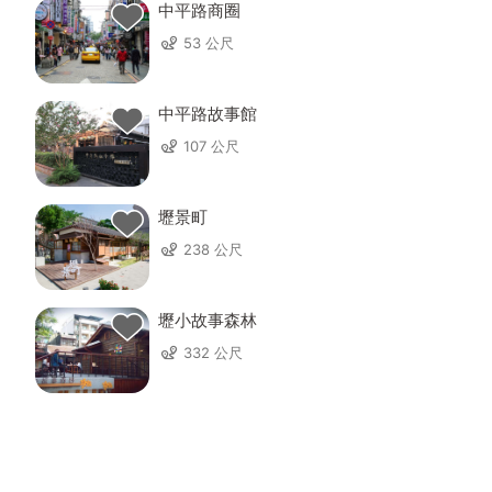
中平路商圈
53 公尺
中平路故事館
107 公尺
壢景町
238 公尺
壢小故事森林
332 公尺