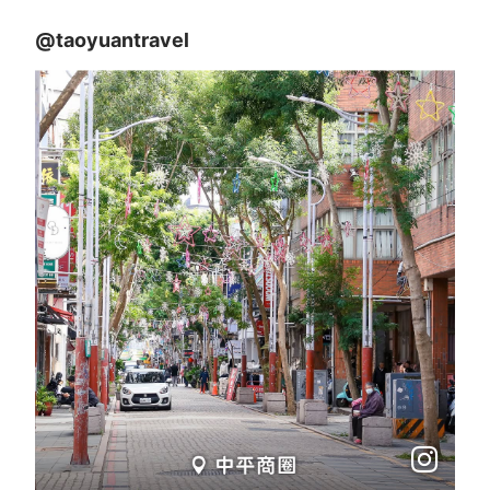
@taoyuantravel