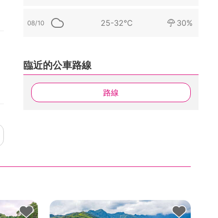
25-32°C
30%
08/10
臨近的公車路線
路線