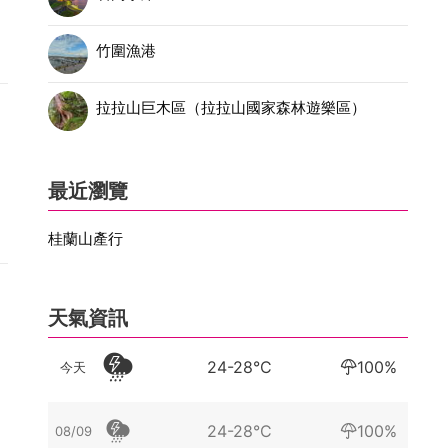
竹圍漁港
拉拉山巨木區（拉拉山國家森林遊樂區）
最近瀏覽
桂蘭山產行
天氣資訊
24-28°C
100%
今天
24-28°C
100%
08/09