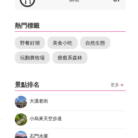
熱門標籤
野餐好潮
美食小吃
自然生態
玩翻農牧場
療癒系森林
景點排名
更多
大溪老街
小烏來天空步道
石門水庫