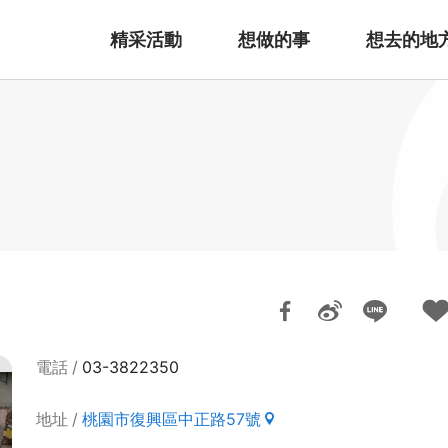
精采活動
想做的事
想去的地
電話
03-3822350
地址
桃園市復興區中正路57號