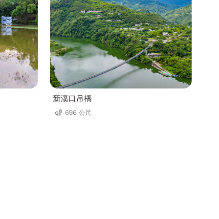
新溪口吊橋
696 公尺