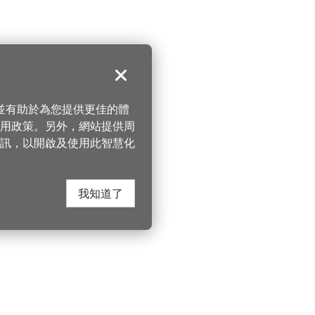
關閉
，並有助於為您提供更佳的體
 使用政策。另外，網站提供周
訊，以開啟及使用此智慧化
我知道了