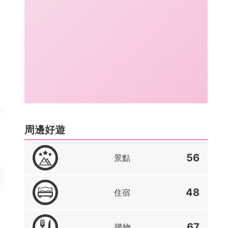
周邊好遊
56
景點
48
住宿
67
購物