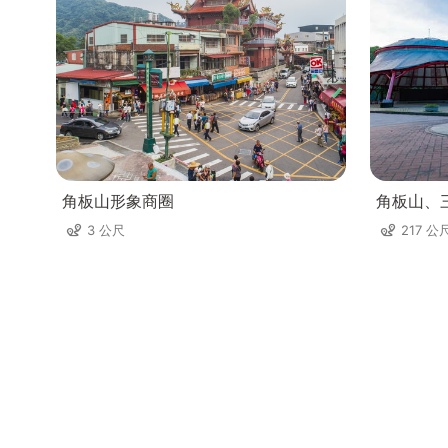
角板山形象商圈
角板山、
3 公尺
217 公