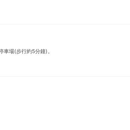
停車場(步行約5分鐘)。