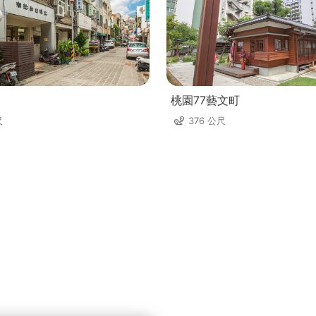
桃園77藝文町
尺
376 公尺