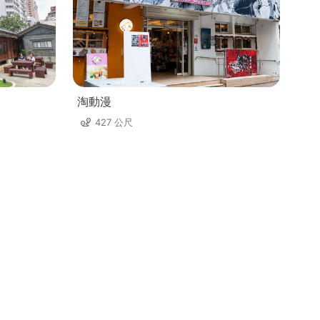
淘動漫
427 公尺