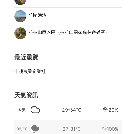
竹圍漁港
拉拉山巨木區（拉拉山國家森林遊樂區）
最近瀏覽
申耕農業企業社
天氣資訊
29-34°C
20%
今天
27-31°C
100%
08/08