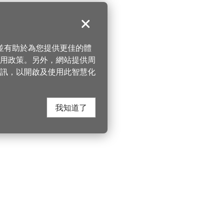
關閉
，並有助於為您提供更佳的體
 使用政策。另外，網站提供周
訊，以開啟及使用此智慧化
我知道了