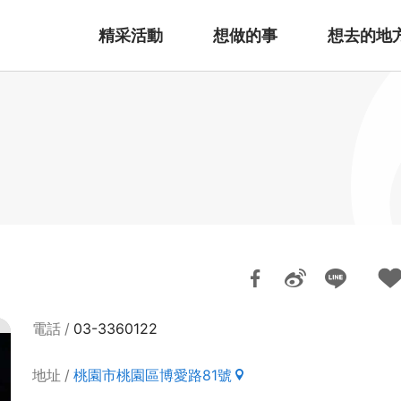
精采活動
想做的事
想去的地
電話
03-3360122
地址
桃園市桃園區博愛路81號