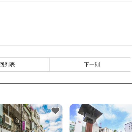
回列表
下一則