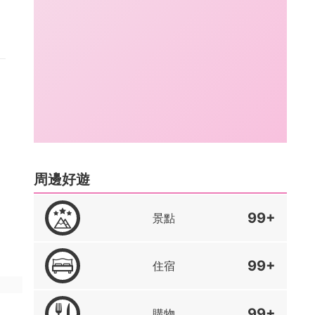
周邊好遊
99+
景點
99+
住宿
99+
購物