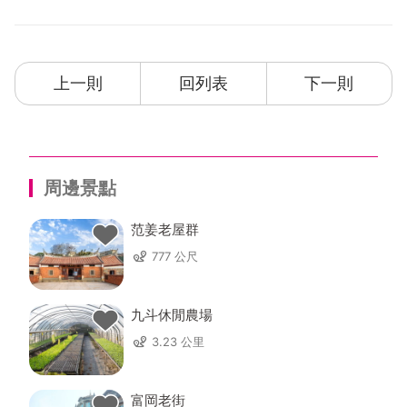
上一則
回列表
下一則
周邊景點
范姜老屋群
777 公尺
九斗休閒農場
3.23 公里
富岡老街