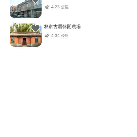
4.23 公里
林家古厝休閒農場
4.34 公里