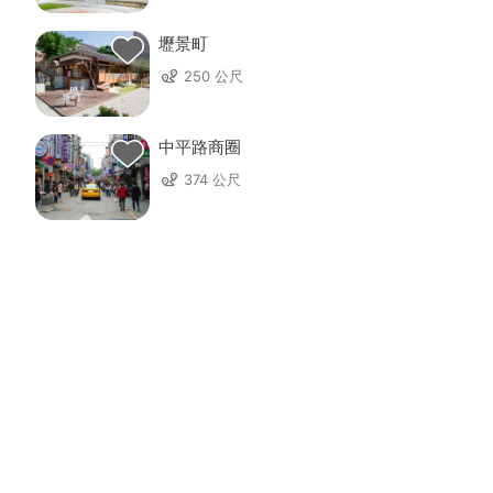
壢景町
250 公尺
中平路商圈
374 公尺