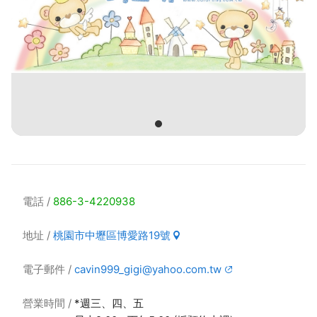
電話
886-3-4220938
地址
桃園市中壢區博愛路19號
電子郵件
cavin999_gigi@yahoo.com.tw
營業時間
*週三、四、五